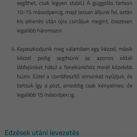
segíthet, csak legyen stabil.) A guggolás tartson
10-15 másodpercig, majd lassan álljunk fel, aztán
kis pihenés után újra csináljuk megint, összesen
legalább háromszor.
Kapaszkodjunk meg valamiben egy kézzel, másik
kézzel pedig segítsünk az azonos oldali
lábfejünket hátul a fenekünkhöz minél közelebb
húzni. Ezzel a combfeszítő izmunkat nyújtjuk, és
tartsuk így a pózt, ameddig csak kényelmes, de
legalább 15 másodpercig.
Edzések utáni levezetés