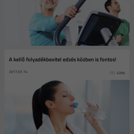
A kellő folyadékbevitel edzés közben is fontos!
2017.07.14
4390