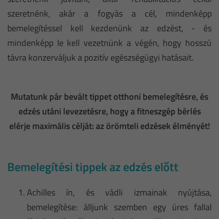
szeretnénk, akár a fogyás a cél, mindenképp
bemelegítéssel kell kezdenünk az edzést, - és
mindenképp le kell vezetnünk a végén, hogy hosszú
távra konzerváljuk a pozitív egészségügyi hatásait.
Mutatunk pár bevált tippet otthoni bemelegítésre, és
edzés utáni levezetésre, hogy a fitneszgép bérlés
elérje maximális célját: az örömteli edzések élményét!
Bemelegítési tippek az edzés előtt
Achilles ín, és vádli izmainak nyújtása,
bemelegítése: álljunk szemben egy üres fallal