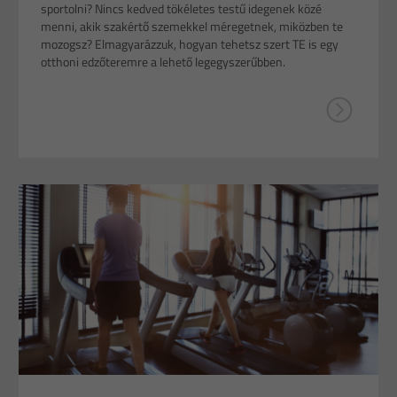
sportolni? Nincs kedved tökéletes testű idegenek közé
menni, akik szakértő szemekkel méregetnek, miközben te
mozogsz? Elmagyarázzuk, hogyan tehetsz szert TE is egy
otthoni edzőteremre a lehető legegyszerűbben.