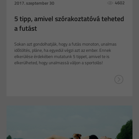
4602
2017. szeptember 30
5 tipp, amivel szórakoztatóvá teheted
a futást
Sokan azt gondolhatják, hogy a futás monoton, unalmas
időtöltés, pláne, ha egyedül végzi azt az ember. Ennek
elkerülése érdekében mutatunk 5 tippet, amivel te is
elkerülheted, hogy unalmassá váljon a sportolás!