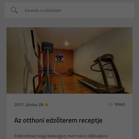
9940
2017. június 28
Az otthoni edzőterem receptje
Eldöntötted, hogy belevágsz, mert nincs időd eljárni