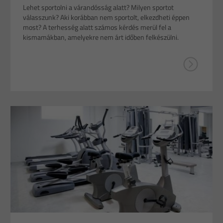
Lehet sportolni a várandósság alatt? Milyen sportot
válasszunk? Aki korábban nem sportolt, elkezdheti éppen
most? A terhesség alatt számos kérdés merül fel a
kismamákban, amelyekre nem árt időben felkészülni.