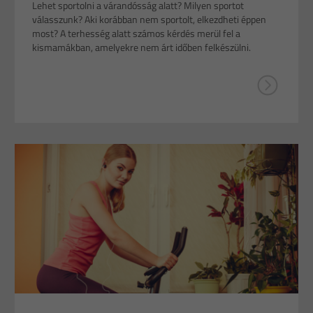
Lehet sportolni a várandósság alatt? Milyen sportot
válasszunk? Aki korábban nem sportolt, elkezdheti éppen
most? A terhesség alatt számos kérdés merül fel a
kismamákban, amelyekre nem árt időben felkészülni.