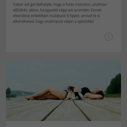
Sokan azt gondolhatják, hogy a futás monoton, unalmas
időtöltés, pláne, ha egyedül végzi azt az ember. Ennek
elkerülése érdekében mutatunk 5 tippet, amivel te is
elkerülheted, hogy unalmassá váljon a sportolás!