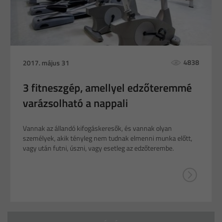
4838
2017. május 31
3 fitneszgép, amellyel edzőteremmé
varázsolható a nappali
Vannak az állandó kifogáskeresők, és vannak olyan
személyek, akik tényleg nem tudnak elmenni munka előtt,
vagy után futni, úszni, vagy esetleg az edzőterembe.