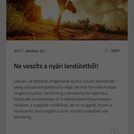
3981
2017. október 04
Ne veszíts a nyári lendületből!
Lassan, de biztosan megérkezik az ősz, a nyári évszaknak
pedig visszavonhatatlanul is vége. Ha már formába hoztad
magad a nyáron, tartsd meg a lendületed és sportolj a
hűvösebb évszakokban is! A hőmérséklet folyamatosan
csökken, a nappalok rövidülnek, de ne csüggedj, hiszen a
rendszeres testmozgásra az év minden szakában van
lehetőség.