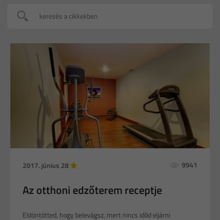
9941
2017. június 28
Az otthoni edzőterem receptje
Eldöntötted, hogy belevágsz, mert nincs időd eljárni