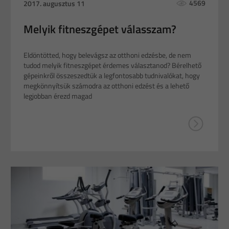
4569
2017. augusztus 11
Melyik fitneszgépet válasszam?
Eldöntötted, hogy belevágsz az otthoni edzésbe, de nem
tudod melyik fitneszgépet érdemes választanod? Bérelhető
gépeinkről összeszedtük a legfontosabb tudnivalókat, hogy
megkönnyítsük számodra az otthoni edzést és a lehető
legjobban érezd magad