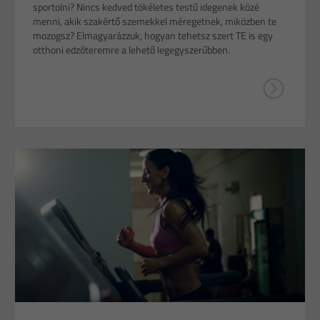
sportolni? Nincs kedved tökéletes testű idegenek közé
menni, akik szakértő szemekkel méregetnek, miközben te
mozogsz? Elmagyarázzuk, hogyan tehetsz szert TE is egy
otthoni edzőteremre a lehető legegyszerűbben.