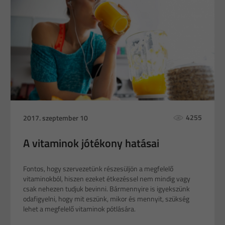
4255
2017. szeptember 10
A vitaminok jótékony hatásai
Fontos, hogy szervezetünk részesüljön a megfelelő
vitaminokból, hiszen ezeket étkezéssel nem mindig vagy
csak nehezen tudjuk bevinni. Bármennyire is igyekszünk
odafigyelni, hogy mit eszünk, mikor és mennyit, szükség
lehet a megfelelő vitaminok pótlására.