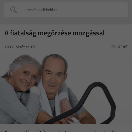
A fiatalság megőrzése mozgással
4149
2017. október 19