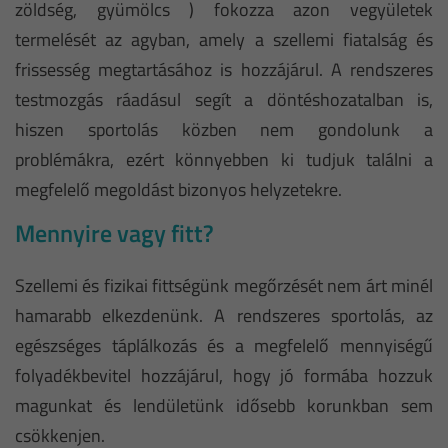
zöldség, gyümölcs ) fokozza azon vegyületek
termelését az agyban, amely a szellemi fiatalság és
frissesség megtartásához is hozzájárul. A rendszeres
testmozgás ráadásul segít a döntéshozatalban is,
hiszen sportolás közben nem gondolunk a
problémákra, ezért könnyebben ki tudjuk találni a
megfelelő megoldást bizonyos helyzetekre.
Mennyire vagy fitt?
Szellemi és fizikai fittségünk megőrzését nem árt minél
hamarabb elkezdenünk. A rendszeres sportolás, az
egészséges táplálkozás és a megfelelő mennyiségű
folyadékbevitel hozzájárul, hogy jó formába hozzuk
magunkat és lendületünk idősebb korunkban sem
csökkenjen.