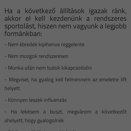
Ha a következő állítások igazak ránk,
akkor el kell kezdenünk a rendszeres
sportolást, hiszen nem vagyunk a legjobb
formánkban:
-
Nem ébredek kipihenve reggelente
-
Nem mozgok rendszeresen
-
Munka után nem tudok kikapcsolódni
-
Megvisel, ha gyalog kell felmennem az emeletre lift
helyett
-
Könnyen leszek influenzás
-
Ha lekésem a buszt, megvárom a következőt
ahelyett, hogy gyalogolnék