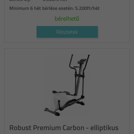
Minimum 6 hét bérlése esetén:
5.200ft/hét
bérelhető
Részletek
Robust Premium Carbon - elliptikus