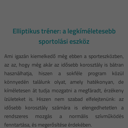
Elliptikus tréner: a legkíméletesebb
sportolási eszköz
Ami igazán kiemelkedő még ebben a sporteszközben,
az az, hogy még akár az idősebb korosztály is bátran
használhatja, hiszen a sokféle program közül
könnyedén találunk olyat, amely hatékonyan, de
kíméletesen át tudja mozgatni a megfáradt, érzékeny
ízületeket is. Hiszen nem szabad elfelejtenünk: az
idősebb korosztály számára is elengedhetetlen a
rendszeres mozgás a normális szívműködés
fenntartása, és megerősítése érdekében.