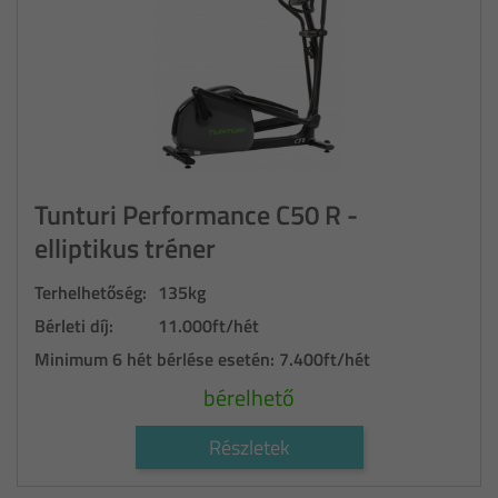
Tunturi Performance C50 R -
elliptikus tréner
Terhelhetőség:
135kg
Bérleti díj:
11.000ft/hét
Minimum 6 hét bérlése esetén:
7.400ft/hét
bérelhető
Részletek