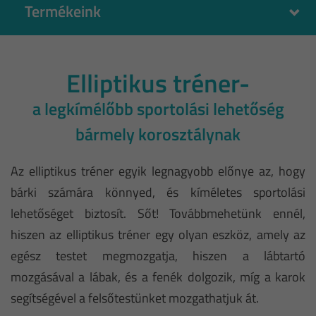
Termékeink
Elliptikus tréner-
a legkímélőbb sportolási lehetőség
bármely korosztálynak
Az elliptikus tréner egyik legnagyobb előnye az, hogy
bárki számára könnyed, és kíméletes sportolási
lehetőséget biztosít. Sőt! Továbbmehetünk ennél,
hiszen az elliptikus tréner egy olyan eszköz, amely az
egész testet megmozgatja, hiszen a lábtartó
mozgásával a lábak, és a fenék dolgozik, míg a karok
segítségével a felsőtestünket mozgathatjuk át.